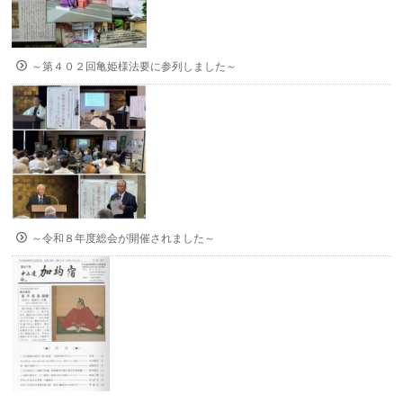
～第４０２回亀姫様法要に参列しました～
～令和８年度総会が開催されました～