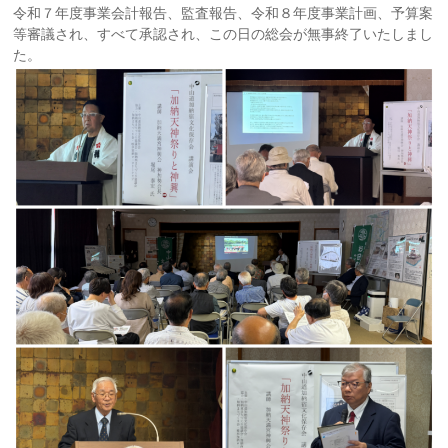
令和７年度事業会計報告、監査報告、令和８年度事業計画、予算案
等審議され、すべて承認され、この日の総会が無事終了いたしまし
た。