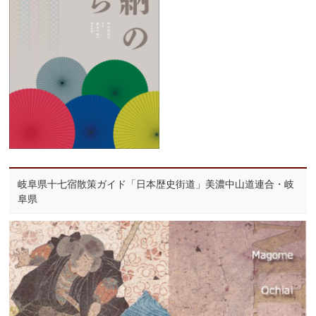
岐阜県十七宿散策ガイド「日本歴史街道」美濃中山道連合・岐
阜県