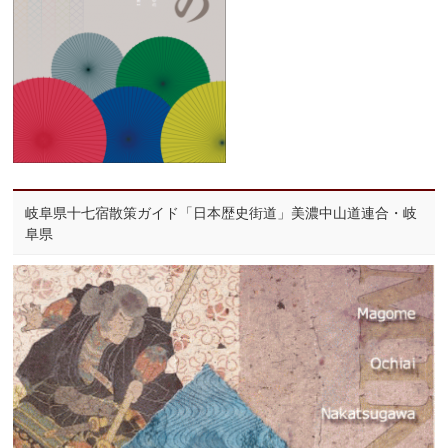
岐阜県十七宿散策ガイド「日本歴史街道」美濃中山道連合・岐
阜県