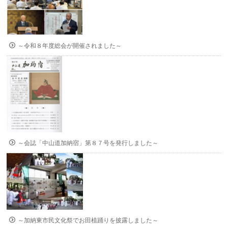
～令和８年度総会が開催されました～
～会誌「中山道加納宿」第８７号を発行しました～
～加納東市民文化祭でお田植踊りを披露しました～