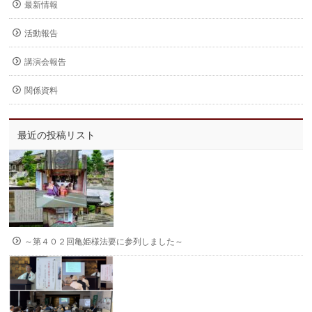
最新情報
活動報告
講演会報告
関係資料
最近の投稿リスト
～第４０２回亀姫様法要に参列しました～