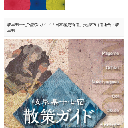
岐阜県十七宿散策ガイド「日本歴史街道」美濃中山道連合・岐
阜県