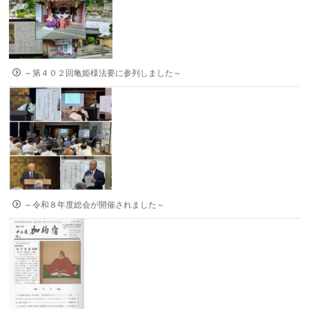
～第４０２回亀姫様法要に参列しました～
～令和８年度総会が開催されました～