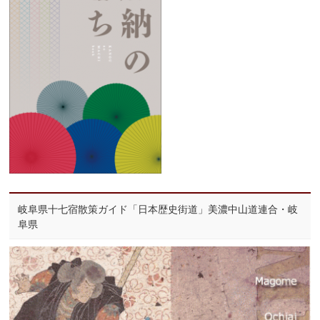
岐阜県十七宿散策ガイド「日本歴史街道」美濃中山道連合・岐
阜県