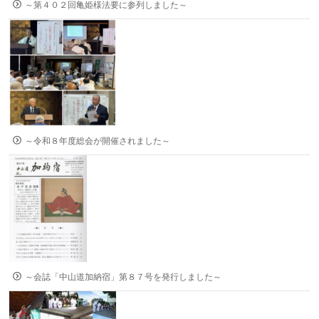
～第４０２回亀姫様法要に参列しました～
～令和８年度総会が開催されました～
～会誌「中山道加納宿」第８７号を発行しました～