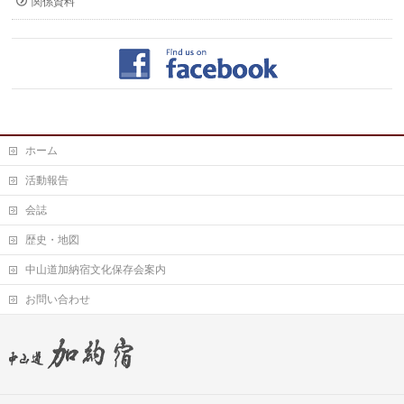
関係資料
ホーム
活動報告
会誌
歴史・地図
中山道加納宿文化保存会案内
お問い合わせ