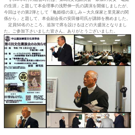
の生涯」と題して本会理事の浅野伸一氏の講演を開催しましたが、
今回はその第2弾として「亀姫様の哀しみ～大久保家と里見家の関
係から」と題して、本会副会長の安田修司氏が講師を務めました。
定員50名のところ、追加で席を設けるほどの大盛況となりまし
た。ご参加下さいました皆さん、ありがとうございました。