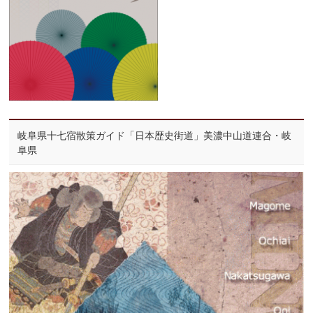
岐阜県十七宿散策ガイド「日本歴史街道」美濃中山道連合・岐
阜県